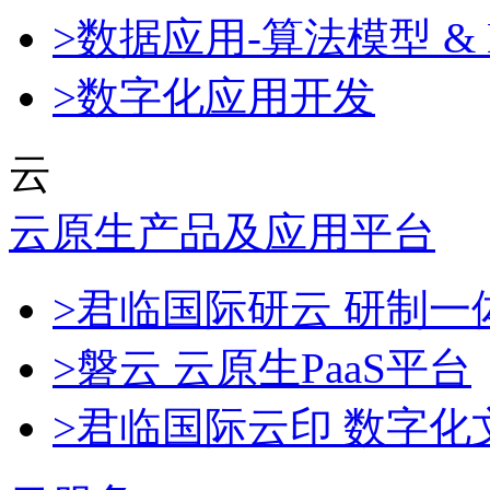
>数据应用-算法模型 & 
>数字化应用开发
云
云原生产品及应用平台
>君临国际研云 研制
>磐云 云原生PaaS平台
>君临国际云印 数字化