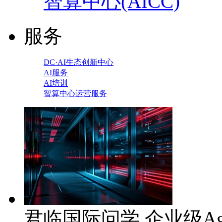
智算中心(AICC)
服务
DC·AI生态创新中心
AI服务
AI培训
智算中心运营服务
君临国际问学 企业级Ag