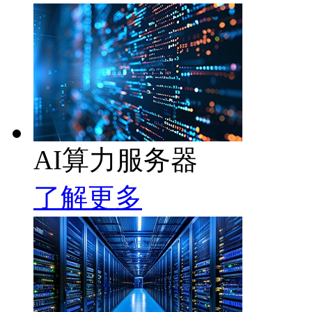
AI算力服务器
了解更多