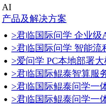
AI
产品及解决方案
>君临国际问学 企业级A
>君临国际问学 智能流
>爱问学 PC本地部署
>君临国际鲲泰智算服
>君临国际鲲泰问学一
>君临国际鲲泰问学一体机