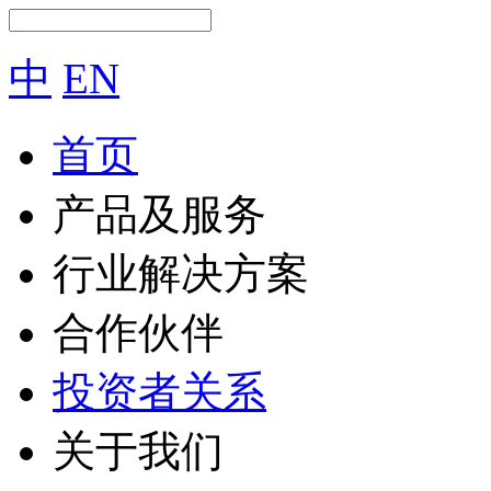
中
EN
首页
产品及服务
行业解决方案
合作伙伴
投资者关系
关于我们