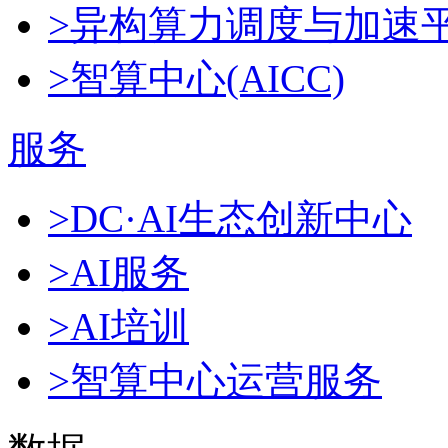
>异构算力调度与加速
>智算中心(AICC)
服务
>DC·AI生态创新中心
>AI服务
>AI培训
>智算中心运营服务