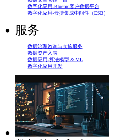
数字化应用-Bluenic客户数据平台
数字化应用-云捷集成中间件（ESB）
服务
数据治理咨询与实施服务
数据资产入表
数据应用-算法模型 & ML
数字化应用开发