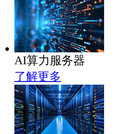
AI算力服务器
了解更多