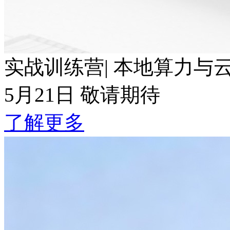
实战训练营| 本地算力与云端T
5月21日 敬请期待
了解更多