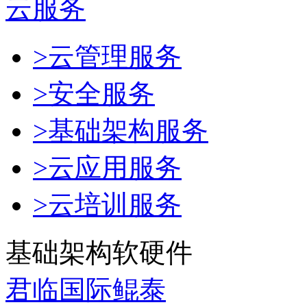
云服务
>云管理服务
>安全服务
>基础架构服务
>云应用服务
>云培训服务
基础架构软硬件
君临国际鲲泰