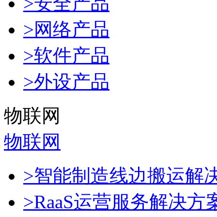
>安全产品
>网络产品
>软件产品
>外设产品
物联网
物联网
>智能制造线边搬运解
>RaaS运营服务解决方