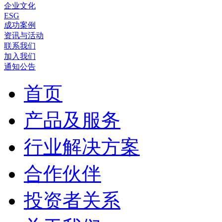
企业文化
ESG
成功案例
资讯与活动
联系我们
加入我们
通知公告
首页
产品及服务
行业解决方案
合作伙伴
投资者关系